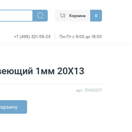
Корзина
0
+7 (499) 321-59-23
Пн-Пт с 9:00 до 18:00
веющий 1мм 20Х13
арт.
ЛН00017
корзину