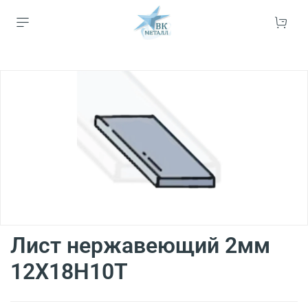
Лист нержавеющий 2мм
12Х18Н10Т