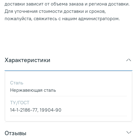
доставки зависит от объема заказа и региона доставки.
Для уточнения стоимости доставки и сроков,
пожалуйста, свяжитесь с нашим администратором.
Характеристики
Сталь
Нержавеющая сталь
ТУ/ГОСТ
14-1-2186-77, 19904-90
Отзывы