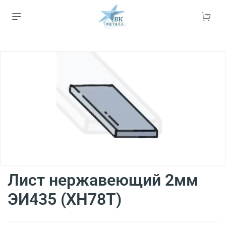
Лист нержавеющий 2мм
ЭИ435 (ХН78Т)