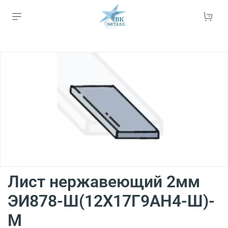
Лист нержавеющий 2мм
ЭИ878-Ш(12Х17Г9АН4-Ш)-
М