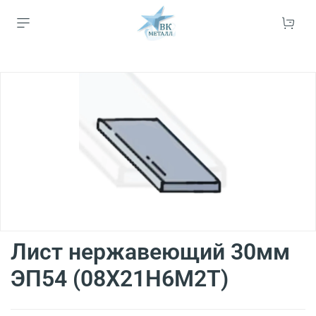
Лист нержавеющий 30мм
ЭП54 (08Х21Н6М2Т)