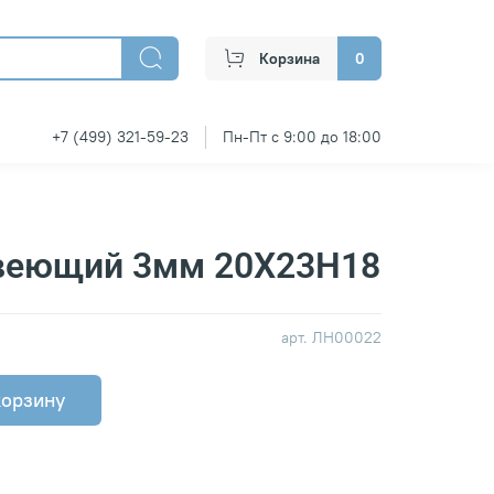
Корзина
0
+7 (499) 321-59-23
Пн-Пт с 9:00 до 18:00
веющий 3мм 20Х23Н18
арт.
ЛН00022
корзину