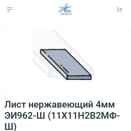
Лист нержавеющий 4мм
ЭИ962-Ш (11Х11Н2В2МФ-
Ш)