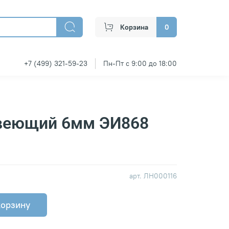
Корзина
0
+7 (499) 321-59-23
Пн-Пт с 9:00 до 18:00
веющий 6мм ЭИ868
арт.
ЛН000116
корзину