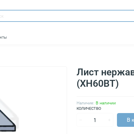
акты
Лист нержа
(ХН60ВТ)
Наличие:
В наличии
КОЛИЧЕСТВО
В 