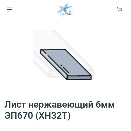
Лист нержавеющий 6мм
ЭП670 (ХН32Т)