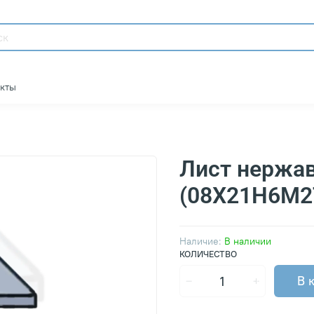
акты
Лист нержа
(08Х21Н6М2
Наличие:
В наличии
КОЛИЧЕСТВО
В 