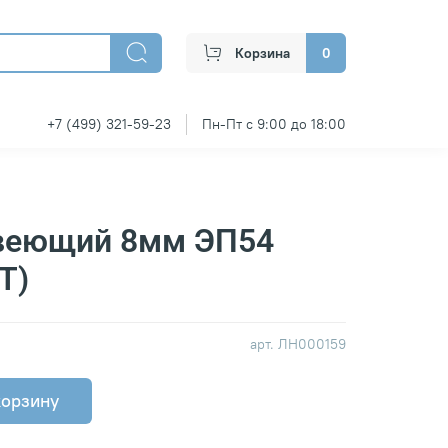
Корзина
0
+7 (499) 321-59-23
Пн-Пт с 9:00 до 18:00
веющий 8мм ЭП54
Т)
арт.
ЛН000159
корзину