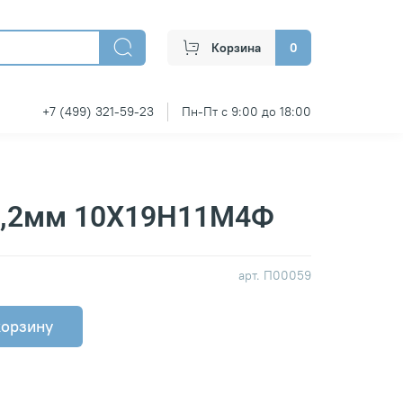
Корзина
0
+7 (499) 321-59-23
Пн-Пт с 9:00 до 18:00
1,2мм 10Х19Н11М4Ф
арт.
П00059
корзину