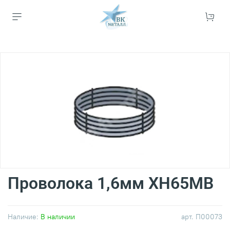
Проволока 1,6мм ХН65МВ
Наличие:
В наличии
арт.
П00073