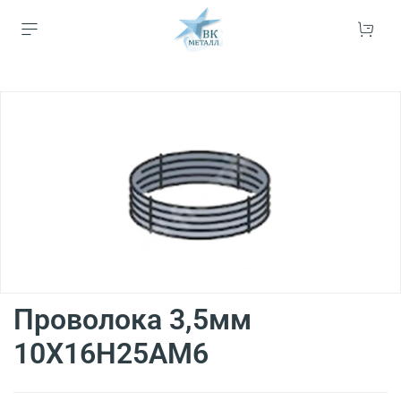
Проволока 3,5мм
10Х16Н25АМ6