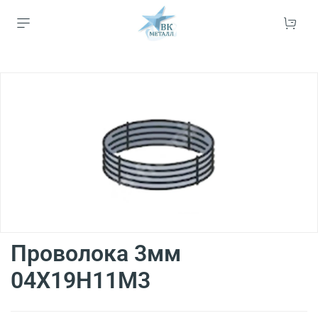
Проволока 3мм
04Х19Н11М3