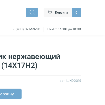
Корзина
0
+7 (499) 321-59-23
Пн-Пт с 9:00 до 18:00
ик нержавеющий
 (14Х17Н2)
арт.
ШН00019
корзину