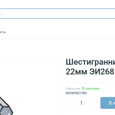
акты
Шестигранн
22мм ЭИ268
Наличие:
В наличии
КОЛИЧЕСТВО
В 