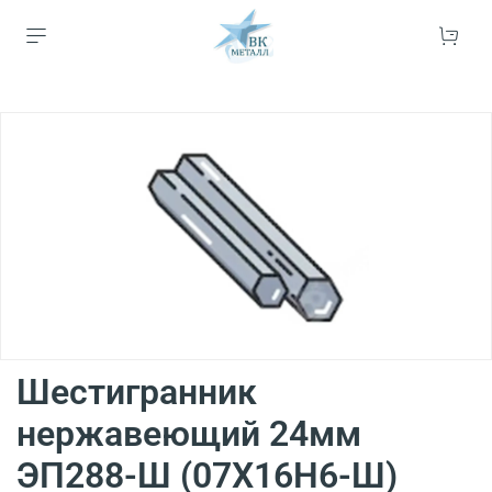
Шестигранник
нержавеющий 24мм
ЭП288-Ш (07Х16Н6-Ш)