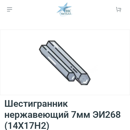
Шестигранник
нержавеющий 7мм ЭИ268
(14Х17Н2)