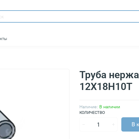
акты
Труба нерж
12Х18Н10Т
Наличие:
В наличии
КОЛИЧЕСТВО
В 