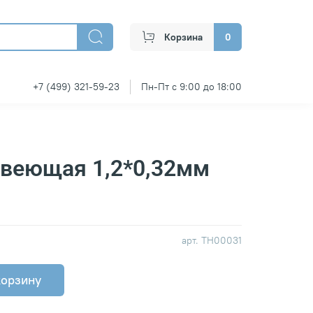
Корзина
0
+7 (499) 321-59-23
Пн-Пт с 9:00 до 18:00
авеющая 1,2*0,32мм
арт.
ТН00031
корзину