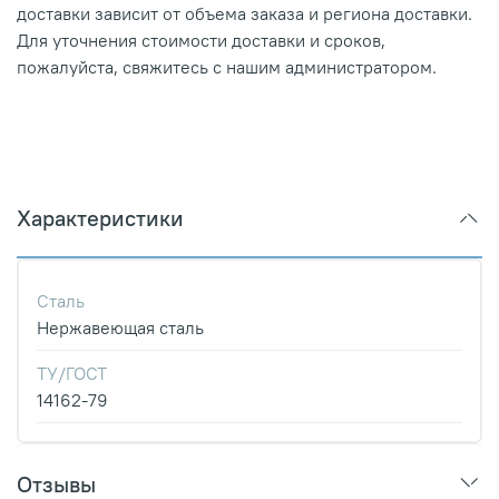
доставки зависит от объема заказа и региона доставки.
Для уточнения стоимости доставки и сроков,
пожалуйста, свяжитесь с нашим администратором.
Характеристики
Сталь
Нержавеющая сталь
ТУ/ГОСТ
14162-79
Отзывы