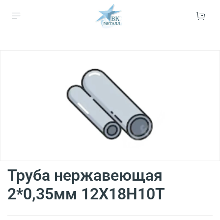
Труба нержавеющая
2*0,35мм 12Х18Н10Т