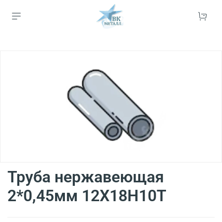
Труба нержавеющая
2*0,45мм 12Х18Н10Т