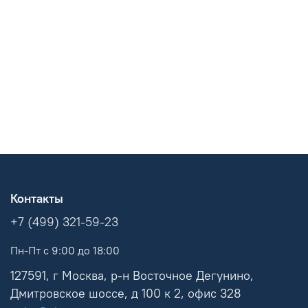
Контакты
+7 (499) 321-59-23
Пн-Пт с 9:00 до 18:00
127591, г Москва, р-н Восточное Дегунино,
Дмитровское шоссе, д 100 к 2, офис 328