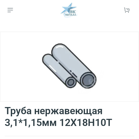
Труба нержавеющая
3,1*1,15мм 12Х18Н10Т