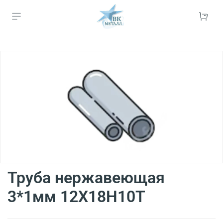
Труба нержавеющая
3*1мм 12Х18Н10Т