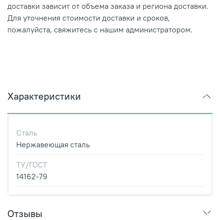
доставки зависит от объема заказа и региона доставки.
Для уточнения стоимости доставки и сроков,
пожалуйста, свяжитесь с нашим администратором.
Характеристики
Сталь
Нержавеющая сталь
ТУ/ГОСТ
14162-79
Отзывы