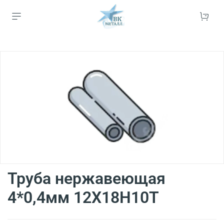
Труба нержавеющая
4*0,4мм 12Х18Н10Т