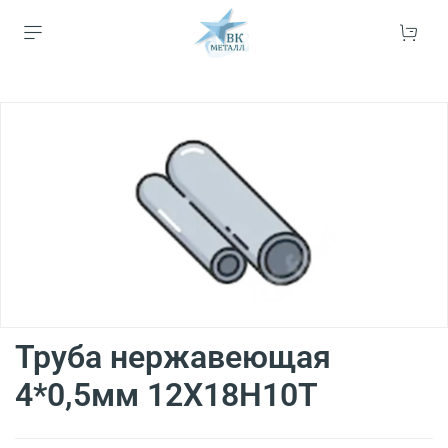
Труба нержавеющая
4*0,5мм 12Х18Н10Т