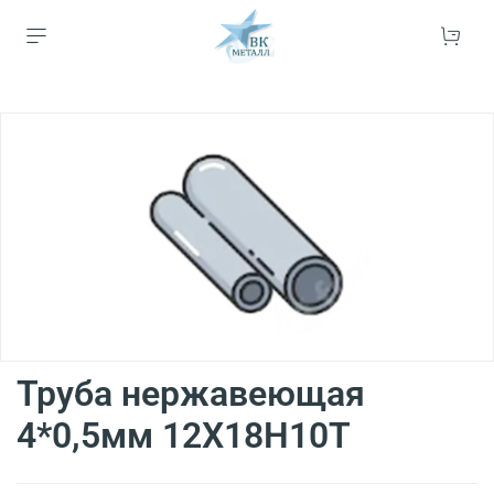
Труба нержавеющая
4*0,5мм 12Х18Н10Т