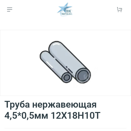
Труба нержавеющая
4,5*0,5мм 12Х18Н10Т