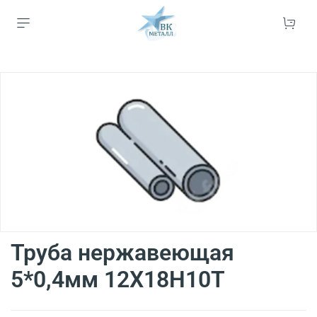
Труба нержавеющая
5*0,4мм 12Х18Н10Т